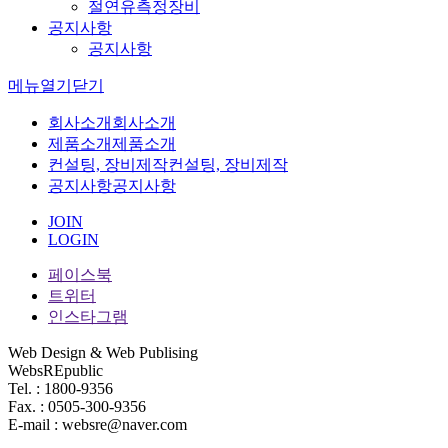
절연유측정장비
공지사항
공지사항
메뉴
열기
닫기
회사소개
회사소개
제품소개
제품소개
컨설팅, 장비제작
컨설팅, 장비제작
공지사항
공지사항
JOIN
LOGIN
페이스북
트위터
인스타그램
Web Design & Web Publising
WebsREpublic
Tel. : 1800-9356
Fax. : 0505-300-9356
E-mail : websre@naver.com