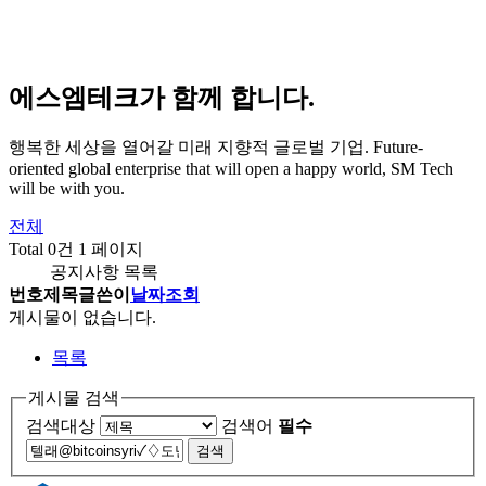
에스엠테크가 함께 합니다.
행복한 세상을 열어갈 미래 지향적 글로벌 기업.
Future-
oriented global enterprise that will open a happy world, SM Tech
will be with you.
전체
Total 0건
1 페이지
공지사항 목록
번호
제목
글쓴이
날짜
조회
게시물이 없습니다.
목록
게시물 검색
검색대상
검색어
필수