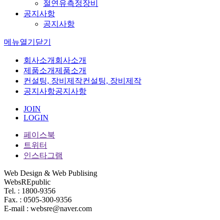
절연유측정장비
공지사항
공지사항
메뉴
열기
닫기
회사소개
회사소개
제품소개
제품소개
컨설팅, 장비제작
컨설팅, 장비제작
공지사항
공지사항
JOIN
LOGIN
페이스북
트위터
인스타그램
Web Design & Web Publising
WebsREpublic
Tel. : 1800-9356
Fax. : 0505-300-9356
E-mail : websre@naver.com