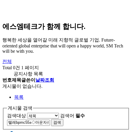
에스엠테크가 함께 합니다.
행복한 세상을 열어갈 미래 지향적 글로벌 기업.
Future-
oriented global enterprise that will open a happy world, SM Tech
will be with you.
전체
Total 0건
1 페이지
공지사항 목록
번호
제목
글쓴이
날짜
조회
게시물이 없습니다.
목록
게시물 검색
검색대상
검색어
필수