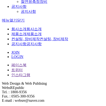
절연유측정장비
공지사항
공지사항
메뉴
열기
닫기
회사소개
회사소개
제품소개
제품소개
컨설팅, 장비제작
컨설팅, 장비제작
공지사항
공지사항
JOIN
LOGIN
페이스북
트위터
인스타그램
Web Design & Web Publising
WebsREpublic
Tel. : 1800-9356
Fax. : 0505-300-9356
E-mail : websre@naver.com