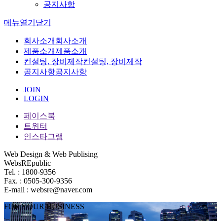
공지사항
메뉴
열기
닫기
회사소개
회사소개
제품소개
제품소개
컨설팅, 장비제작
컨설팅, 장비제작
공지사항
공지사항
JOIN
LOGIN
페이스북
트위터
인스타그램
Web Design & Web Publising
WebsREpublic
Tel. : 1800-9356
Fax. : 0505-300-9356
E-mail : websre@naver.com
FOR YOUR BUSINESS