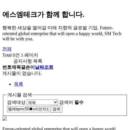
에스엠테크가 함께 합니다.
행복한 세상을 열어갈 미래 지향적 글로벌 기업.
Future-
oriented global enterprise that will open a happy world, SM Tech
will be with you.
전체
Total 0건
1 페이지
공지사항 목록
번호
제목
글쓴이
날짜
조회
게시물이 없습니다.
목록
게시물 검색
검색대상
검색어
필수
Future-oriented global enterprise that will open a happy world