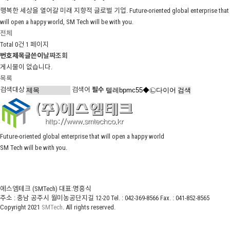
행복한 세상을 열어갈 미래 지향적 글로벌 기업.
Future-oriented global enterprise that
will open a happy world, SM Tech will be with you.
전체
Total 0건
1 페이지
번호
제목
글쓴이
날짜
조회
게시물이 없습니다.
목록
검색대상
검색어
필수
Future-oriented global enterprise that will open a happy world
SM Tech will be with you.
에스엠테크 (SMTech) 대표:명흥식
주소 : 충남 공주시 월미농공단지길 12-20 Tel. : 042-369-8566 Fax. : 041-852-8565
Copyright 2021
SMTech
. All rights reserved.