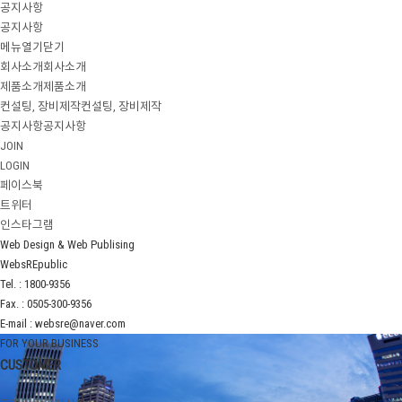
공지사항
공지사항
메뉴
열기
닫기
회사소개
회사소개
제품소개
제품소개
컨설팅, 장비제작
컨설팅, 장비제작
공지사항
공지사항
JOIN
LOGIN
페이스북
트위터
인스타그램
Web Design & Web Publising
WebsREpublic
Tel. : 1800-9356
Fax. : 0505-300-9356
E-mail : websre@naver.com
FOR YOUR BUSINESS
CUSTOMER