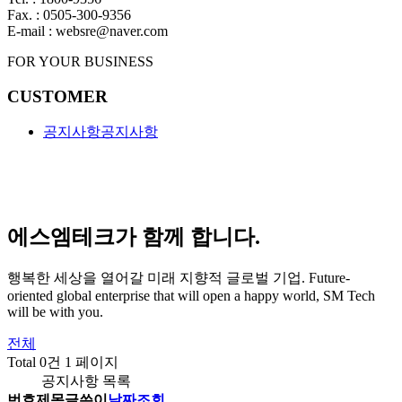
Fax. : 0505-300-9356
E-mail : websre@naver.com
FOR YOUR BUSINESS
CUSTOMER
공지사항
공지사항
에스엠테크가 함께 합니다.
행복한 세상을 열어갈 미래 지향적 글로벌 기업.
Future-
oriented global enterprise that will open a happy world, SM Tech
will be with you.
전체
Total 0건
1 페이지
공지사항 목록
번호
제목
글쓴이
날짜
조회