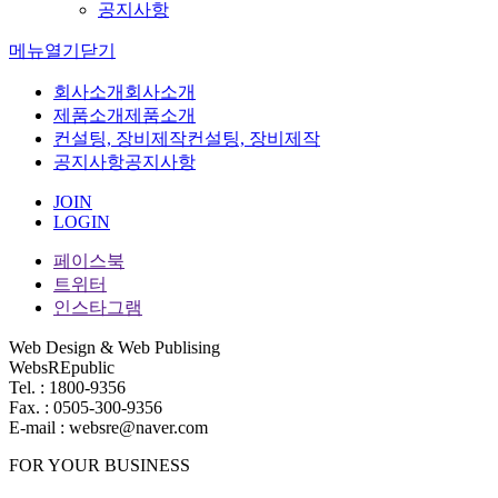
공지사항
메뉴
열기
닫기
회사소개
회사소개
제품소개
제품소개
컨설팅, 장비제작
컨설팅, 장비제작
공지사항
공지사항
JOIN
LOGIN
페이스북
트위터
인스타그램
Web Design & Web Publising
WebsREpublic
Tel. : 1800-9356
Fax. : 0505-300-9356
E-mail : websre@naver.com
FOR YOUR BUSINESS