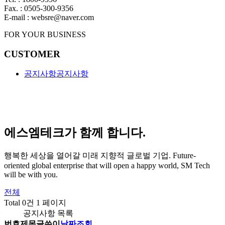
Fax. : 0505-300-9356
E-mail : websre@naver.com
FOR YOUR BUSINESS
CUSTOMER
공지사항
공지사항
에스엠테크가 함께 합니다.
행복한 세상을 열어갈 미래 지향적 글로벌 기업.
Future-
oriented global enterprise that will open a happy world, SM Tech
will be with you.
전체
Total 0건
1 페이지
공지사항 목록
번호
제목
글쓴이
날짜
조회