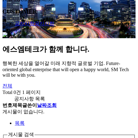
CUSTOMER
공지사항
공지사항
에스엠테크가 함께 합니다.
행복한 세상을 열어갈 미래 지향적 글로벌 기업.
Future-
oriented global enterprise that will open a happy world, SM Tech
will be with you.
전체
Total 0건
1 페이지
공지사항 목록
번호
제목
글쓴이
날짜
조회
게시물이 없습니다.
목록
게시물 검색