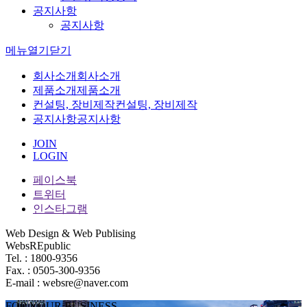
공지사항
공지사항
메뉴
열기
닫기
회사소개
회사소개
제품소개
제품소개
컨설팅, 장비제작
컨설팅, 장비제작
공지사항
공지사항
JOIN
LOGIN
페이스북
트위터
인스타그램
Web Design & Web Publising
WebsREpublic
Tel. : 1800-9356
Fax. : 0505-300-9356
E-mail : websre@naver.com
FOR YOUR BUSINESS