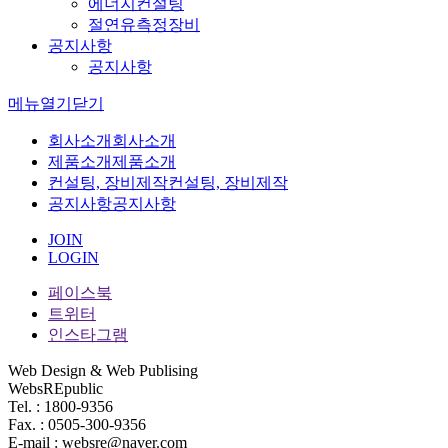
에너지컨설팅
절연유측정장비
공지사항
공지사항
메뉴
열기
닫기
회사소개
회사소개
제품소개
제품소개
컨설팅, 장비제작
컨설팅, 장비제작
공지사항
공지사항
JOIN
LOGIN
페이스북
트위터
인스타그램
Web Design & Web Publising
WebsREpublic
Tel. : 1800-9356
Fax. : 0505-300-9356
E-mail : websre@naver.com