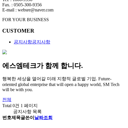
Fax. : 0505-300-9356
E-mail : websre@naver.com
FOR YOUR BUSINESS
CUSTOMER
공지사항
공지사항
에스엠테크가 함께 합니다.
행복한 세상을 열어갈 미래 지향적 글로벌 기업.
Future-
oriented global enterprise that will open a happy world, SM Tech
will be with you.
전체
Total 0건
1 페이지
공지사항 목록
번호
제목
글쓴이
날짜
조회