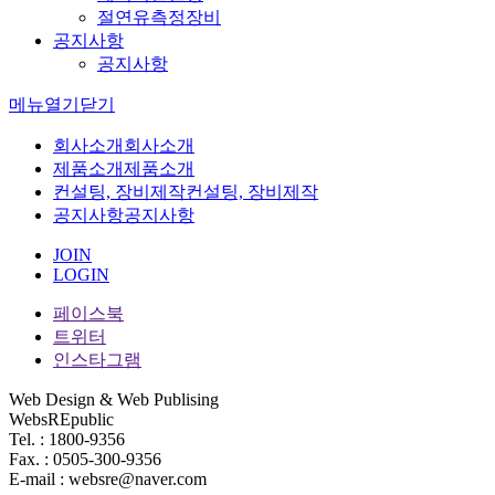
절연유측정장비
공지사항
공지사항
메뉴
열기
닫기
회사소개
회사소개
제품소개
제품소개
컨설팅, 장비제작
컨설팅, 장비제작
공지사항
공지사항
JOIN
LOGIN
페이스북
트위터
인스타그램
Web Design & Web Publising
WebsREpublic
Tel. : 1800-9356
Fax. : 0505-300-9356
E-mail : websre@naver.com