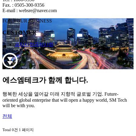
Fax. : 0505-300-9356
E-mail : websre@naver.com
FOR YOUR BUSINESS
CUSTOMER
공지사항
공지사항
에스엠테크가 함께 합니다.
행복한 세상을 열어갈 미래 지향적 글로벌 기업.
Future-
oriented global enterprise that will open a happy world, SM Tech
will be with you.
전체
Total 0건
1 페이지