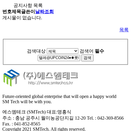
공지사항 목록
번호
제목
글쓴이
날짜
조회
게시물이 없습니다.
목록
검색대상
검색어
필수
Future-oriented global enterprise that will open a happy world
SM Tech will be with you.
에스엠테크 (SMTech) 대표:명흥식
주소 : 충남 공주시 월미농공단지길 12-20 Tel. : 042-369-8566
Fax. : 041-852-8565
Copyright 2021
SMTech
. All rights reserved.