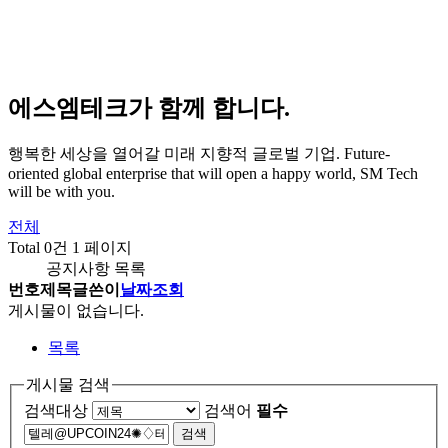
에스엠테크가 함께 합니다.
행복한 세상을 열어갈 미래 지향적 글로벌 기업.
Future-
oriented global enterprise that will open a happy world, SM Tech
will be with you.
전체
Total 0건
1 페이지
공지사항 목록
번호
제목
글쓴이
날짜
조회
게시물이 없습니다.
목록
게시물 검색
검색대상
검색어
필수