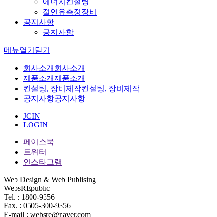
에너지컨설팅
절연유측정장비
공지사항
공지사항
메뉴
열기
닫기
회사소개
회사소개
제품소개
제품소개
컨설팅, 장비제작
컨설팅, 장비제작
공지사항
공지사항
JOIN
LOGIN
페이스북
트위터
인스타그램
Web Design & Web Publising
WebsREpublic
Tel. : 1800-9356
Fax. : 0505-300-9356
E-mail : websre@naver.com