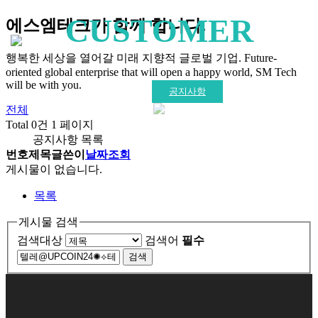
CUSTOMER
에스엠테크가 함께 합니다.
행복한 세상을 열어갈 미래 지향적 글로벌 기업.
Future-
공지사항
oriented global enterprise that will open a happy world, SM Tech
will be with you.
공지사항
전체
Total 0건
1 페이지
공지사항 목록
번호
제목
글쓴이
날짜
조회
게시물이 없습니다.
목록
게시물 검색
검색대상
검색어
필수