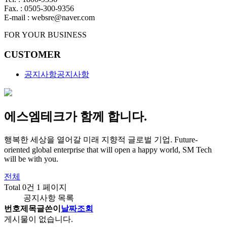
Fax. : 0505-300-9356
E-mail : websre@naver.com
FOR YOUR BUSINESS
CUSTOMER
공지사항
공지사항
에스엠테크가 함께 합니다.
행복한 세상을 열어갈 미래 지향적 글로벌 기업.
Future-
oriented global enterprise that will open a happy world, SM Tech
will be with you.
전체
Total 0건
1 페이지
공지사항 목록
번호
제목
글쓴이
날짜
조회
게시물이 없습니다.