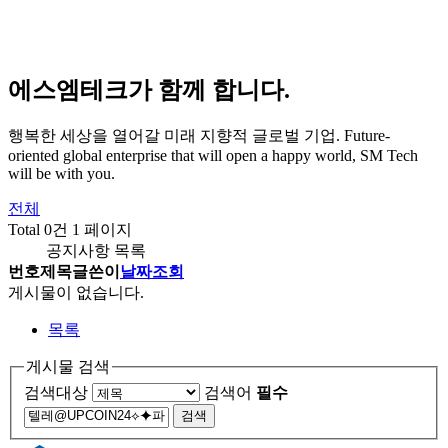
에스엠테크가 함께 합니다.
행복한 세상을 열어갈 미래 지향적 글로벌 기업.
Future-
oriented global enterprise that will open a happy world, SM Tech
will be with you.
전체
Total 0건
1 페이지
공지사항 목록
번호
제목
글쓴이
날짜
조회
게시물이 없습니다.
목록
게시물 검색
검색대상
검색어
필수