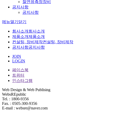
절연유측정장비
공지사항
공지사항
메뉴
열기
닫기
회사소개
회사소개
제품소개
제품소개
컨설팅, 장비제작
컨설팅, 장비제작
공지사항
공지사항
JOIN
LOGIN
페이스북
트위터
인스타그램
Web Design & Web Publising
WebsREpublic
Tel. : 1800-9356
Fax. : 0505-300-9356
E-mail : websre@naver.com