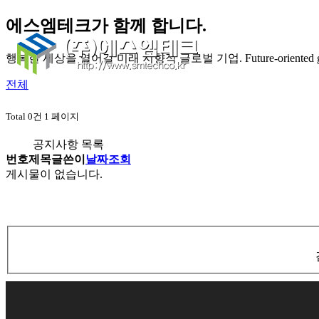
에스엠테크가 함께 합니다.
행복한 세상을 열어갈 미래 지향적 글로벌 기업.
Future-oriented 
전체
Total 0건
1 페이지
공지사항 목록
번호
제목
글쓴이
날짜
조회
게시물이 없습니다.