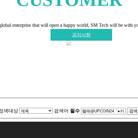
회사소개
제품소개
공지사항
global enterprise that will open a happy world, SM Tech will be with y
공지사항
검색대상
검색어
필수