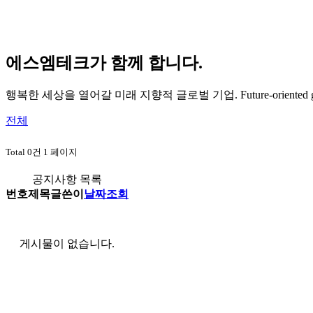
에스엠테크가 함께 합니다.
행복한 세상을 열어갈 미래 지향적 글로벌 기업.
Future-oriented 
전체
Total 0건
1 페이지
공지사항 목록
번호
제목
글쓴이
날짜
조회
게시물이 없습니다.