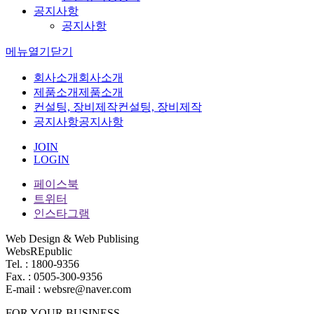
공지사항
공지사항
메뉴
열기
닫기
회사소개
회사소개
제품소개
제품소개
컨설팅, 장비제작
컨설팅, 장비제작
공지사항
공지사항
JOIN
LOGIN
페이스북
트위터
인스타그램
Web Design & Web Publising
WebsREpublic
Tel. : 1800-9356
Fax. : 0505-300-9356
E-mail : websre@naver.com
FOR YOUR BUSINESS