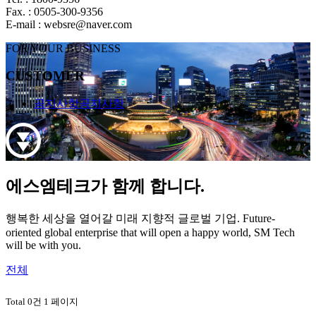
Fax. : 0505-300-9356
E-mail : websre@naver.com
FOR YOUR BUSINESS
CUSTOMER
공지사항
공지사항
에스엠테크가 함께 합니다.
행복한 세상을 열어갈 미래 지향적 글로벌 기업.
Future-
oriented global enterprise that will open a happy world, SM Tech
will be with you.
전체
Total 0건
1 페이지