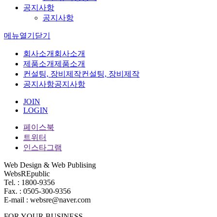
공지사항
공지사항
메뉴
열기
닫기
회사소개
회사소개
제품소개
제품소개
컨설팅, 장비제작
컨설팅, 장비제작
공지사항
공지사항
JOIN
LOGIN
페이스북
트위터
인스타그램
Web Design & Web Publising
WebsREpublic
Tel. : 1800-9356
Fax. : 0505-300-9356
E-mail : websre@naver.com
FOR YOUR BUSINESS