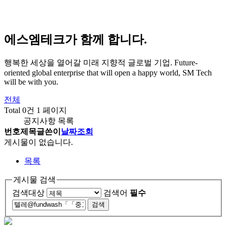
에스엠테크가 함께 합니다.
행복한 세상을 열어갈 미래 지향적 글로벌 기업.
Future-
oriented global enterprise that will open a happy world, SM Tech
will be with you.
전체
Total 0건
1 페이지
공지사항 목록
번호
제목
글쓴이
날짜
조회
게시물이 없습니다.
목록
게시물 검색
검색대상
검색어
필수