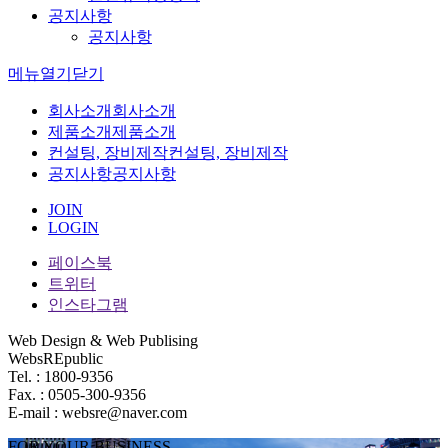
공지사항
공지사항
메뉴
열기
닫기
회사소개
회사소개
제품소개
제품소개
컨설팅, 장비제작
컨설팅, 장비제작
공지사항
공지사항
JOIN
LOGIN
페이스북
트위터
인스타그램
Web Design & Web Publising
WebsREpublic
Tel. : 1800-9356
Fax. : 0505-300-9356
E-mail : websre@naver.com
FOR YOUR BUSINESS